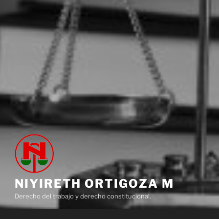
NIYIRETH ORTIGOZA M
Derecho del trabajo y derecho constitucional.